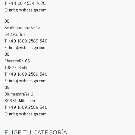
T:
+44 20 4534 7670
E:
info@wsbdesign.com
DE
Schönbornstraße 1a
54295, Trier
T:
+49 1609 2589 540
E:
info@wsbdesign.com
DE
Eberstraße 66
10827, Berlin
T:
+49 1609 2589 540
E:
info@wsbdesign.com
DE
Blumenstraße 6
80331, München
T:
+49 1609 2589 540
E:
info@wsbdesign.com
ELIGE TU CATEGORÍA