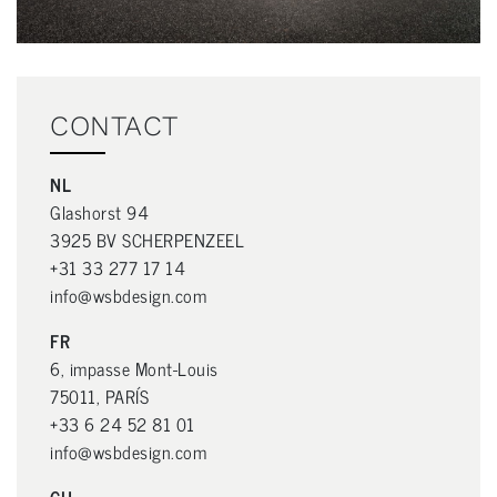
CONTACT
NL
Glashorst 94
3925 BV SCHERPENZEEL
+31 33 277 17 14
info@wsbdesign.com
FR
6, impasse Mont-Louis
75011, PARÍS
+33 6 24 52 81 01
info@wsbdesign.com