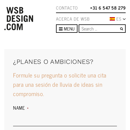
CONTACTO
+31 6 547 58 279
ACERCA DE WSB
ES
Se
MENU
¿PLANES O AMBICIONES?
Formule su pregunta o solicite una cita
para una sesión de lluvia de ideas sin
compromiso.
NAME
*