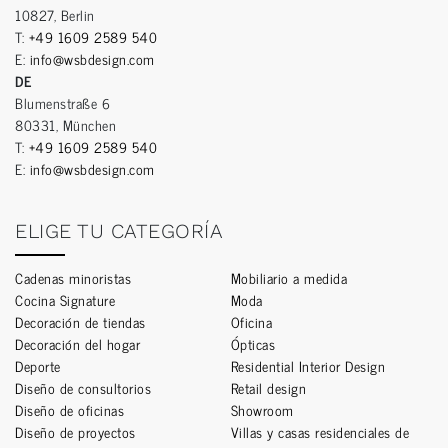
10827, Berlin
T:
+49 1609 2589 540
E:
info@wsbdesign.com
DE
Blumenstraße 6
80331, München
T:
+49 1609 2589 540
E:
info@wsbdesign.com
ELIGE TU CATEGORÍA
Cadenas minoristas
Mobiliario a medida
Cocina Signature
Moda
Decoración de tiendas
Oficina
Decoración del hogar
Ópticas
Deporte
Residential Interior Design
Diseño de consultorios
Retail design
Diseño de oficinas
Showroom
Diseño de proyectos
Villas y casas residenciales de