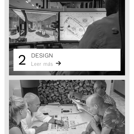
2
DESIGN
Leer más