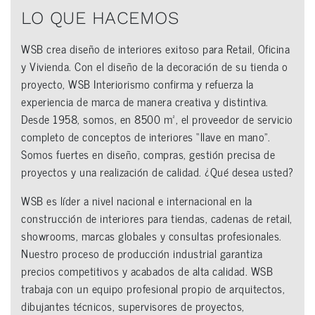
LO QUE HACEMOS
WSB crea diseño de interiores exitoso para Retail, Oficina
y Vivienda. Con el diseño de la decoración de su tienda o
proyecto, WSB Interiorismo confirma y refuerza la
experiencia de marca de manera creativa y distintiva.
Desde 1958, somos, en 8500 m², el proveedor de servicio
completo de conceptos de interiores “llave en mano”.
Somos fuertes en diseño, compras, gestión precisa de
proyectos y una realización de calidad. ¿Qué desea usted?
WSB es líder a nivel nacional e internacional en la
construcción de interiores para tiendas, cadenas de retail,
showrooms, marcas globales y consultas profesionales.
Nuestro proceso de producción industrial garantiza
precios competitivos y acabados de alta calidad. WSB
trabaja con un equipo profesional propio de arquitectos,
dibujantes técnicos, supervisores de proyectos,