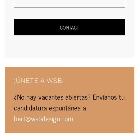
¡ÚNETE A WSB!
¿No hay vacantes abiertas? Envíanos tu
candidatura espontánea a
bert@wsbdesign.com