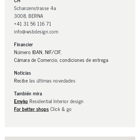
CH
Schanzenstrasse 4a
3008, BERNA
+41 31 56 116 71
info@wsbdesign.com
Financier
Número IBAN, NIF/CIF,
Cámara de Comercio, condiciones de entrega
Noticias
Recibe
las últimas novedades
También mira
Emyko
Residential Interior design
For better shops
Click & go