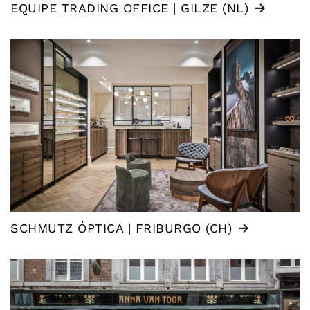
EQUIPE TRADING OFFICE | GILZE (NL)
SCHMUTZ ÓPTICA | FRIBURGO (CH)