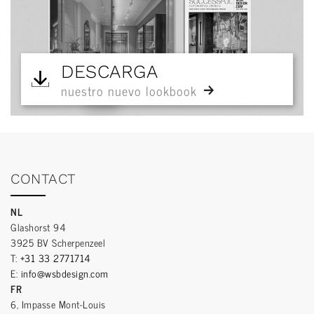
DESCARGA
nuestro nuevo lookbook
CONTACT
NL
Glashorst 94
3925 BV Scherpenzeel
T:
+31 33 2771714
E:
info@wsbdesign.com
FR
6, Impasse Mont-Louis