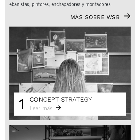
ebanistas, pintores, enchapadores y montadores.
MÁS SOBRE WSB
1
CONCEPT STRATEGY
Leer más