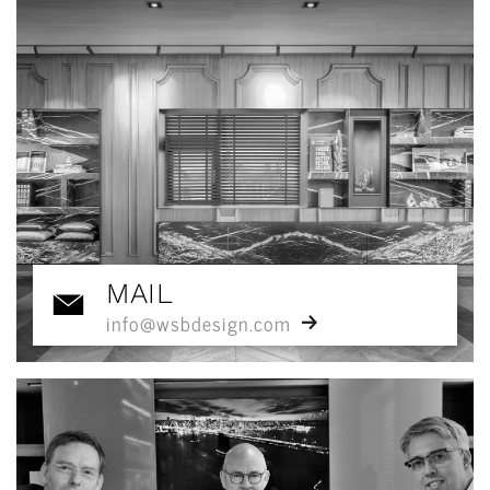
MAIL
info@wsbdesign.com