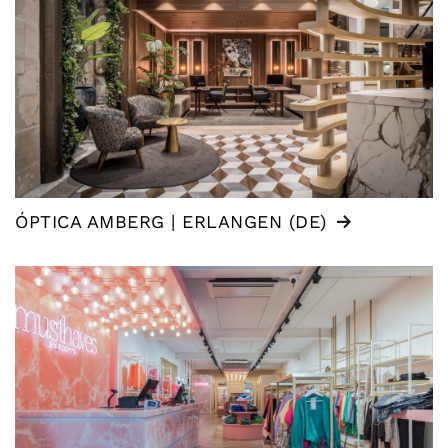
ÓPTICA AMBERG | ERLANGEN (DE)