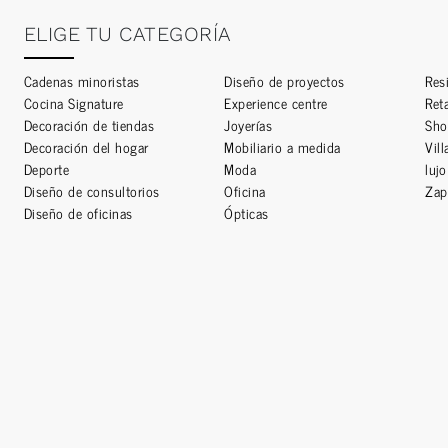
ELIGE TU CATEGORÍA
Cadenas minoristas
Diseño de proyectos
Resi
Cocina Signature
Experience centre
Ret
Decoración de tiendas
Joyerías
Sh
Decoración del hogar
Mobiliario a medida
Vil
Deporte
Moda
luj
Diseño de consultorios
Oficina
Zap
Diseño de oficinas
Ópticas