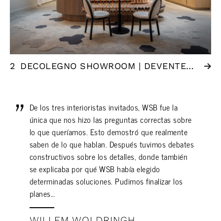
2
DECOLEGNO SHOWROOM | DEVENTER (NL)
De los tres interioristas invitados, WSB fue la
única que nos hizo las preguntas correctas sobre
lo que queríamos. Esto demostró que realmente
saben de lo que hablan. Después tuvimos debates
constructivos sobre los detalles, donde también
se explicaba por qué WSB había elegido
determinadas soluciones. Pudimos finalizar los
planes…
WILLEM WOLDRINGH