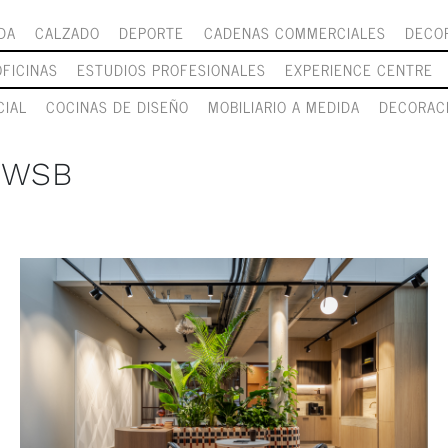
DA
CALZADO
DEPORTE
CADENAS COMMERCIALES
DECOR
OFICINAS
ESTUDIOS PROFESIONALES
EXPERIENCE CENTRE
CIAL
COCINAS DE DISEÑO
MOBILIARIO A MEDIDA
DECORAC
 WSB