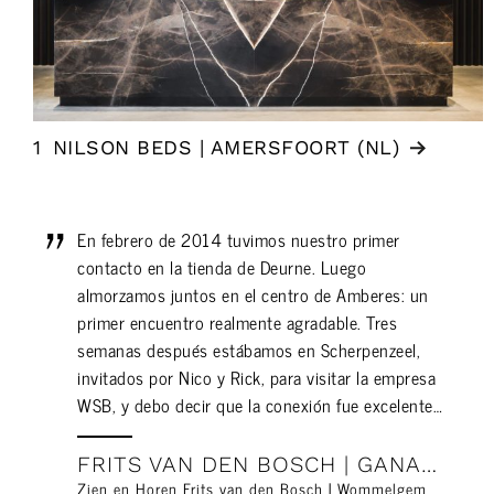
1
NILSON BEDS | AMERSFOORT (NL)
En febrero de 2014 tuvimos nuestro primer
contacto en la tienda de Deurne. Luego
almorzamos juntos en el centro de Amberes: un
primer encuentro realmente agradable. Tres
semanas después estábamos en Scherpenzeel,
invitados por Nico y Rick, para visitar la empresa
WSB, y debo decir que la conexión fue excelente…
FRITS VAN DEN BOSCH | GANADOR DEL PREMIO DE DISEÑO MIDO
Zien en Horen Frits van den Bosch | Wommelgem