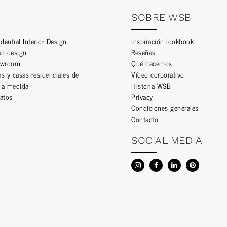
SOBRE WSB
dential Interior Design
Inspiración lookbook
ail design
Reseñas
owroom
Qué hacemos
las y casas residenciales de
Vídeo corporativo
o a medida
Historia WSB
atos
Privacy
Condiciones generales
Contacto
SOCIAL MEDIA