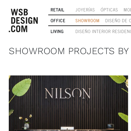
RETAIL
JOYERÍAS
ÓPTICAS
MO
OFFICE
SHOWROOM
DISEÑO DE 
LIVING
DISEÑO INTERIOR RESIDEN
SHOWROOM PROJECTS BY