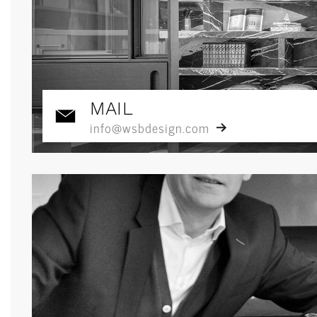
MAIL
info@wsbdesign.com