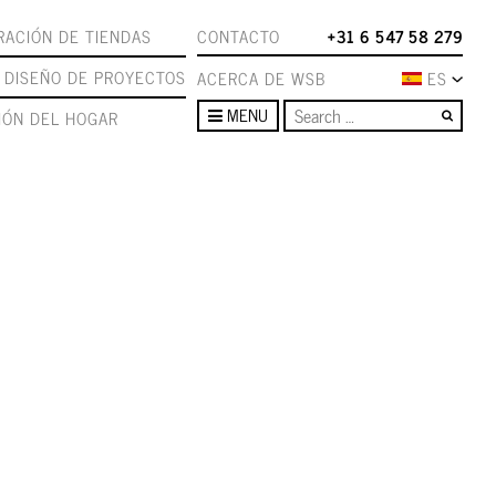
ACIÓN DE TIENDAS
CONTACTO
+31 6 547 58 279
DISEÑO DE PROYECTOS
ACERCA DE WSB
ES
Sear
MENU
IÓN DEL HOGAR