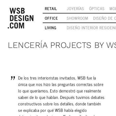
RETAIL
JOYERÍAS
ÓPTICAS
MO
OFFICE
SHOWROOM
DISEÑO DE 
LIVING
DISEÑO INTERIOR RESIDEN
LENCERÍA PROJECTS BY W
De los tres interioristas invitados, WSB fue la
única que nos hizo las preguntas correctas sobre
lo que queríamos. Esto demostró que realmente
saben de lo que hablan. Después tuvimos debates
constructivos sobre los detalles, donde también
se explicaba por qué WSB había elegido