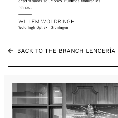
determinadas soluciones. Pudimos finalizar los
planes…
WILLEM WOLDRINGH
Woldringh Optiek | Groningen
BACK TO THE BRANCH LENCERÍA