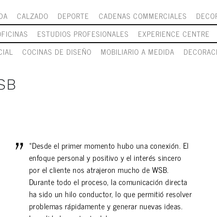
DA
CALZADO
DEPORTE
CADENAS COMMERCIALES
DECOR
OFICINAS
ESTUDIOS PROFESIONALES
EXPERIENCE CENTRE
CIAL
COCINAS DE DISEÑO
MOBILIARIO A MEDIDA
DECORAC
SB
«Desde el primer momento hubo una conexión. El
enfoque personal y positivo y el interés sincero
por el cliente nos atrajeron mucho de WSB.
Durante todo el proceso, la comunicación directa
ha sido un hilo conductor, lo que permitió resolver
problemas rápidamente y generar nuevas ideas.