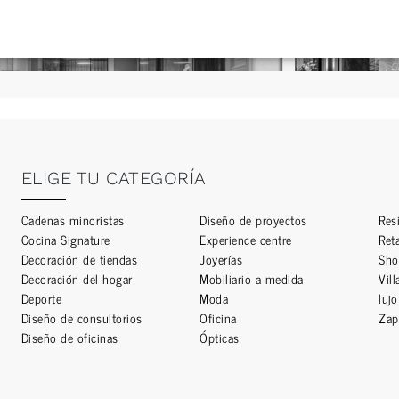
ELIGE TU CATEGORÍA
Cadenas minoristas
Diseño de proyectos
Resi
Cocina Signature
Experience centre
Ret
Decoración de tiendas
Joyerías
Sh
Decoración del hogar
Mobiliario a medida
Vil
Deporte
Moda
luj
Diseño de consultorios
Oficina
Zap
Diseño de oficinas
Ópticas