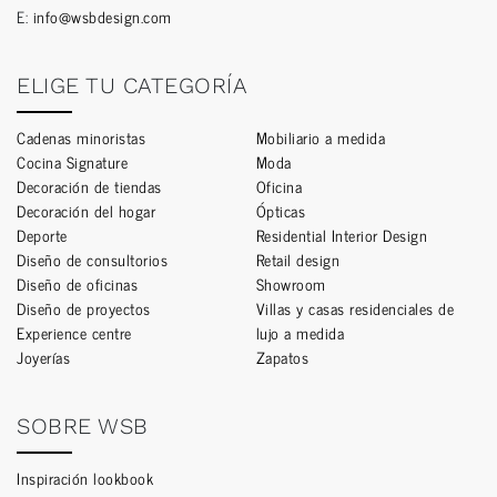
E:
info@wsbdesign.com
ELIGE TU CATEGORÍA
Cadenas minoristas
Mobiliario a medida
Cocina Signature
Moda
Decoración de tiendas
Oficina
Decoración del hogar
Ópticas
Deporte
Residential Interior Design
Diseño de consultorios
Retail design
Diseño de oficinas
Showroom
Diseño de proyectos
Villas y casas residenciales de
Experience centre
lujo a medida
Joyerías
Zapatos
SOBRE WSB
Inspiración lookbook