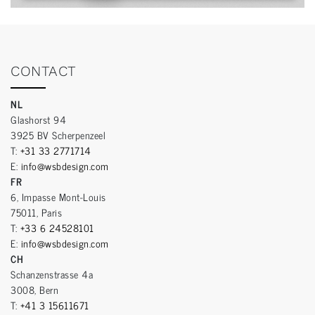
CONTACT
NL
Glashorst 94
3925 BV Scherpenzeel
T:
+31 33 2771714
E:
info@wsbdesign.com
FR
6, Impasse Mont-Louis
75011, Paris
T:
+33 6 24528101
E:
info@wsbdesign.com
CH
Schanzenstrasse 4a
3008, Bern
T:
+41 3 15611671