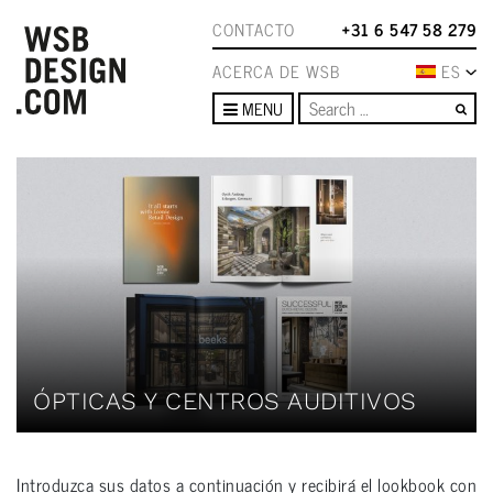
CONTACTO
+31 6 547 58 279
ACERCA DE WSB
ES
Se
MENU
ÓPTICAS Y CENTROS AUDITIVOS
Introduzca sus datos a continuación y recibirá el lookbook con