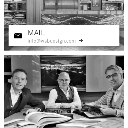
MAIL
info@wsbdesign.com