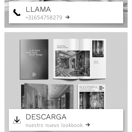
LLAMA
+31654758279
DESCARGA
nuestro nuevo lookbook