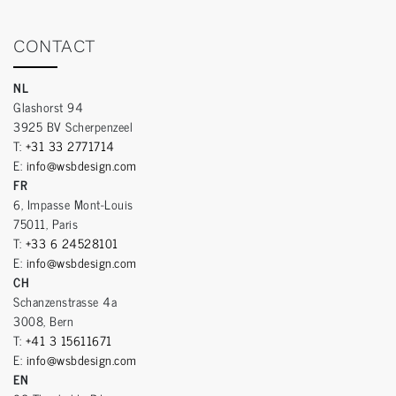
CONTACT
NL
Glashorst 94
3925 BV Scherpenzeel
T:
+31 33 2771714
E:
info@wsbdesign.com
FR
6, Impasse Mont-Louis
75011, Paris
T:
+33 6 24528101
E:
info@wsbdesign.com
CH
Schanzenstrasse 4a
3008, Bern
T:
+41 3 15611671
E:
info@wsbdesign.com
EN