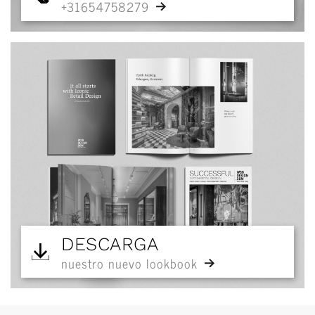
+31654758279
DESCARGA
nuestro nuevo lookbook