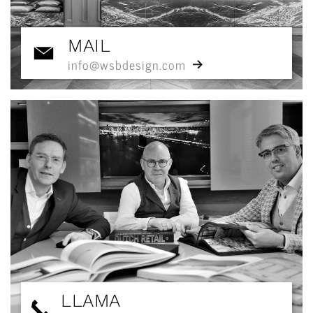
MAIL
info@wsbdesign.com
LLAMA