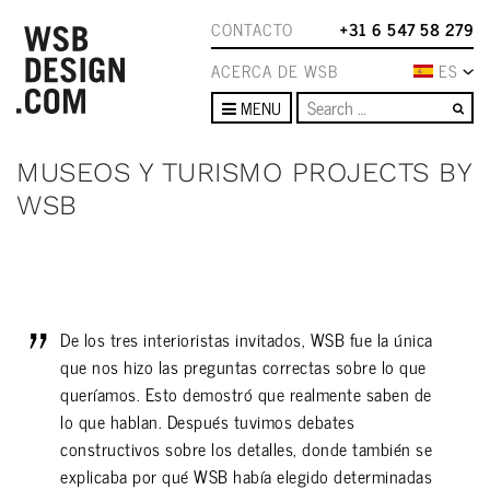
CONTACTO
+31 6 547 58 279
ACERCA DE WSB
ES
Se
MENU
MUSEOS Y TURISMO PROJECTS BY
WSB
De los tres interioristas invitados, WSB fue la única
que nos hizo las preguntas correctas sobre lo que
queríamos. Esto demostró que realmente saben de
lo que hablan. Después tuvimos debates
constructivos sobre los detalles, donde también se
explicaba por qué WSB había elegido determinadas