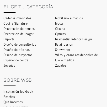
ELIGE TU CATEGORÍA
Cadenas minoristas
Mobiliario a medida
Cocina Signature
Moda
Decoración de tiendas
Oficina
Decoración del hogar
Ópticas
Deporte
Residential Interior Design
Diseño de consultorios
Retail design
Diseño de oficinas
Showroom
Diseño de proyectos
Villas y casas residenciales de
Experience centre
lujo a medida
Joyerías
Zapatos
SOBRE WSB
Inspiración lookbook
Reseñas
Qué hacemos
Vídeo corporativo