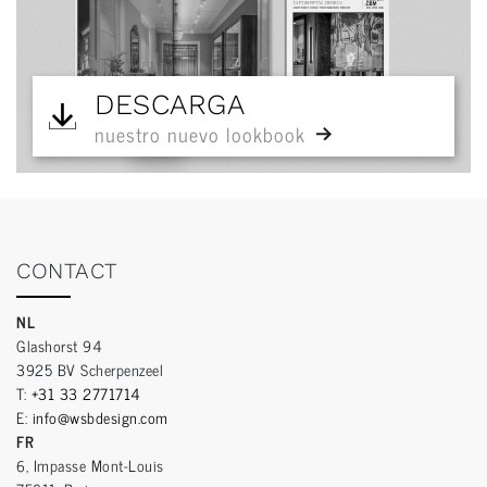
DESCARGA
nuestro nuevo lookbook
CONTACT
NL
Glashorst 94
3925 BV Scherpenzeel
T:
+31 33 2771714
E:
info@wsbdesign.com
FR
6, Impasse Mont-Louis