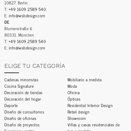
10827, Berlin
T:
+49 1609 2589 540
E:
info@wsbdesign.com
DE
Blumenstraße 6
80331, München
T:
+49 1609 2589 540
E:
info@wsbdesign.com
ELIGE TU CATEGORÍA
Cadenas minoristas
Mobiliario a medida
Cocina Signature
Moda
Decoración de tiendas
Oficina
Decoración del hogar
Ópticas
Deporte
Residential Interior Design
Diseño de consultorios
Retail design
Diseño de oficinas
Showroom
Diseño de proyectos
Villas y casas residenciales de
Experience centre
lujo a medida