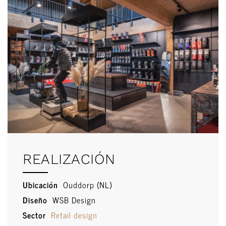
REALIZACIÓN
Ubicación
Ouddorp (NL)
Diseño
WSB Design
Sector
Retail design