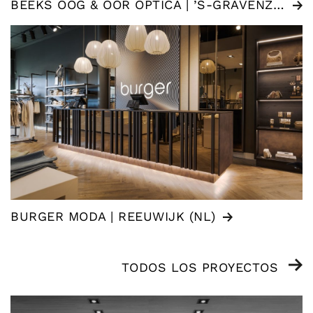
BEEKS OOG & OOR ÓPTICA | ’S-GRAVENZANDE (NL)
BURGER MODA | REEUWIJK (NL)
TODOS LOS PROYECTOS