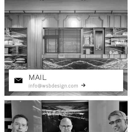
MAIL
info@wsbdesign.com