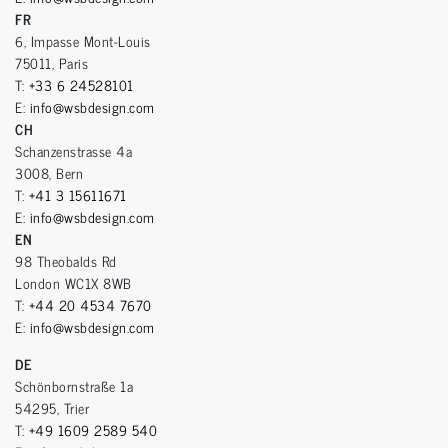
FR
6, Impasse Mont-Louis
75011, Paris
T:
+33 6 24528101
E:
info@wsbdesign.com
CH
Schanzenstrasse 4a
3008, Bern
T:
+41 3 15611671
E:
info@wsbdesign.com
EN
98 Theobalds Rd
London WC1X 8WB
T:
+44 20 4534 7670
E:
info@wsbdesign.com
DE
Schönbornstraße 1a
54295, Trier
T:
+49 1609 2589 540