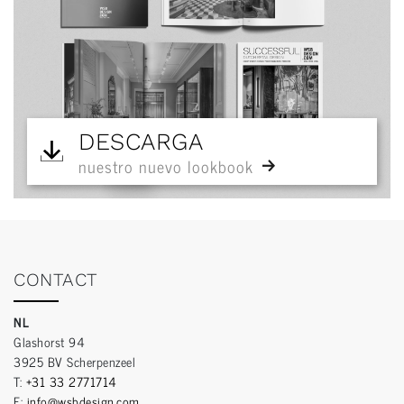
DESCARGA
nuestro nuevo lookbook
CONTACT
NL
Glashorst 94
3925 BV Scherpenzeel
T:
+31 33 2771714
E:
info@wsbdesign.com