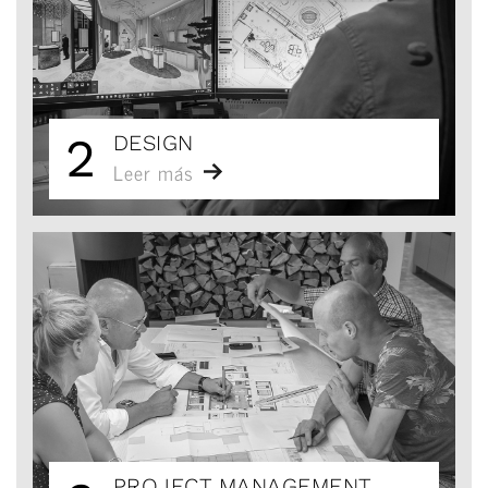
2
DESIGN
Leer más
PROJECT MANAGEMENT