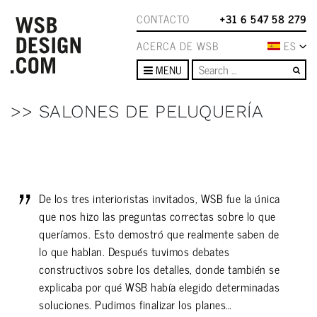
CONTACTO
+31 6 547 58 279
ACERCA DE WSB
ES
Se
MENU
>> SALONES DE PELUQUERÍA
De los tres interioristas invitados, WSB fue la única
que nos hizo las preguntas correctas sobre lo que
queríamos. Esto demostró que realmente saben de
lo que hablan. Después tuvimos debates
constructivos sobre los detalles, donde también se
explicaba por qué WSB había elegido determinadas
soluciones. Pudimos finalizar los planes…