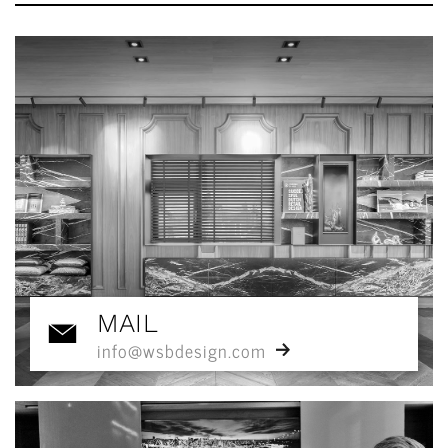
MAIL
info@wsbdesign.com