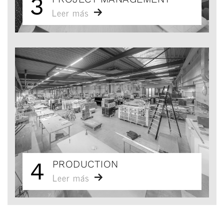
3
Leer más
4
PRODUCTION
Leer más