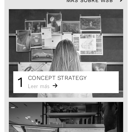
MÁS SOBRE WSB
1
CONCEPT STRATEGY
Leer más