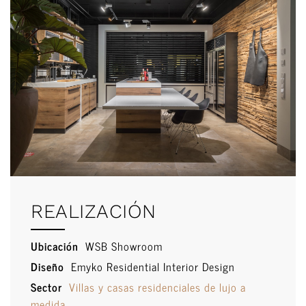
REALIZACIÓN
Ubicación
WSB Showroom
Diseño
Emyko Residential Interior Design
Sector
Villas y casas residenciales de lujo a
medida