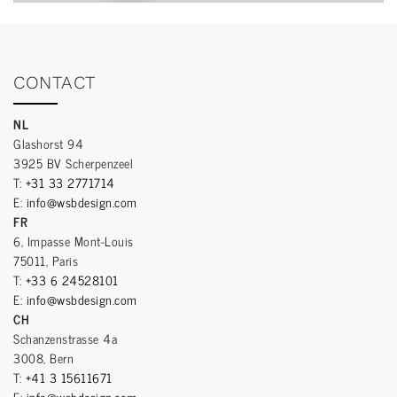
CONTACT
NL
Glashorst 94
3925 BV Scherpenzeel
T:
+31 33 2771714
E:
info@wsbdesign.com
FR
6, Impasse Mont-Louis
75011, Paris
T:
+33 6 24528101
E:
info@wsbdesign.com
CH
Schanzenstrasse 4a
3008, Bern
T:
+41 3 15611671
E:
info@wsbdesign.com