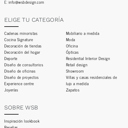
E:
info@wsbdesign.com
ELIGE TU CATEGORÍA
Cadenas minoristas
Mobiliario a medida
Cocina Signature
Moda
Decoración de tiendas
Oficina
Decoración del hogar
Ópticas
Deporte
Residential Interior Design
Diseño de consultorios
Retail design
Diseño de oficinas
Showroom
Diseño de proyectos
Villas y casas residenciales de
Experience centre
lujo a medida
Joyerías
Zapatos
SOBRE WSB
Inspiración lookbook
Reseñas