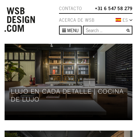
CONTACTO
+31 6 547 58 279
ACERCA DE WSB
ES
Se
MENU
LUJO EN CADA DETALLE | COCINA
DE LUJO