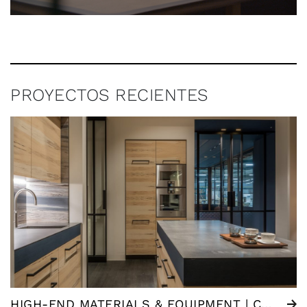
PROYECTOS RECIENTES
HIGH-END MATERIALS & EQUIPMENT | COCINA SIGNATURE