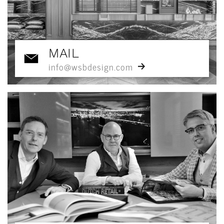
MAIL
info@wsbdesign.com