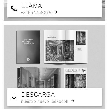
LLAMA
+31654758279
DESCARGA
nuestro nuevo lookbook