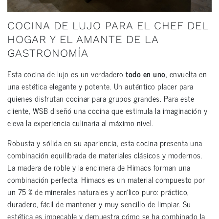
COCINA DE LUJO PARA EL CHEF DEL
HOGAR Y EL AMANTE DE LA
GASTRONOMÍA
Esta cocina de lujo es un verdadero
todo en uno
, envuelta en
una estética elegante y potente. Un auténtico placer para
quienes disfrutan cocinar para grupos grandes. Para este
cliente, WSB diseñó una cocina que estimula la imaginación y
eleva la experiencia culinaria al máximo nivel.
Robusta y sólida en su apariencia, esta cocina presenta una
combinación equilibrada de materiales clásicos y modernos.
La madera de roble y la encimera de Himacs forman una
combinación perfecta. Himacs es un material compuesto por
un 75 % de minerales naturales y acrílico puro: práctico,
duradero, fácil de mantener y muy sencillo de limpiar. Su
estética es impecable y demuestra cómo se ha combinado la