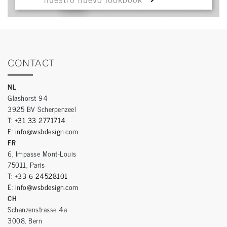
CONTACT
NL
Glashorst 94
3925 BV Scherpenzeel
T:
+31 33 2771714
E:
info@wsbdesign.com
FR
6, Impasse Mont-Louis
75011, Paris
T:
+33 6 24528101
E:
info@wsbdesign.com
CH
Schanzenstrasse 4a
3008, Bern