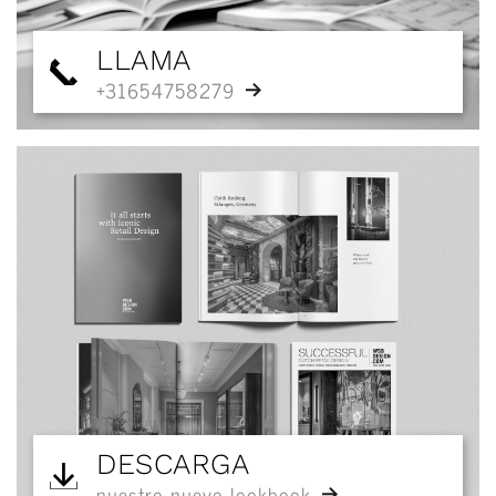
LLAMA
+31654758279
DESCARGA
nuestro nuevo lookbook