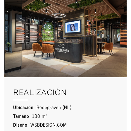
REALIZACIÓN
Ubicación
Bodegraven (NL)
Tamaño
130 m²
Diseño
WSBDESIGN.COM