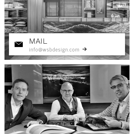
MAIL
info@wsbdesign.com