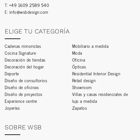
T:
+49 1609 2589 540
E:
info@wsbdesign.com
ELIGE TU CATEGORÍA
Cadenas minoristas
Mobiliario a medida
Cocina Signature
Moda
Decoración de tiendas
Oficina
Decoración del hogar
Ópticas
Deporte
Residential Interior Design
Diseño de consultorios
Retail design
Diseño de oficinas
Showroom
Diseño de proyectos
Villas y casas residenciales de
Experience centre
lujo a medida
Joyerías
Zapatos
SOBRE WSB