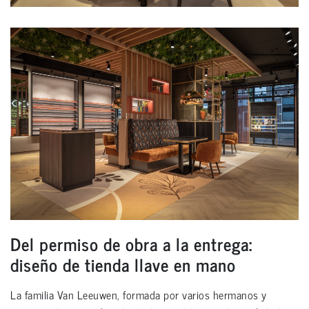
Del permiso de obra a la entrega:
diseño de tienda llave en mano
La familia Van Leeuwen, formada por varios hermanos y