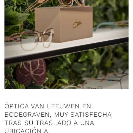
ÓPTICA VAN LEEUWEN EN
BODEGRAVEN, MUY SATISFECHA
TRAS SU TRASLADO A UNA
UBICACIÓN A