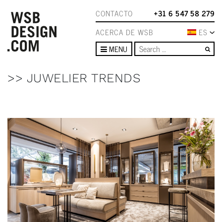
CONTACTO
+31 6 547 58 279
ACERCA DE WSB
ES
Se
MENU
>> JUWELIER TRENDS