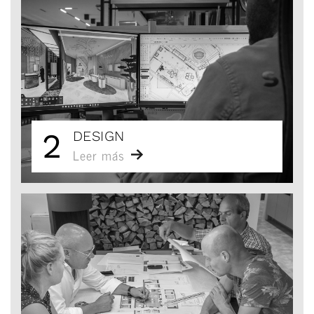
2
DESIGN
Leer más