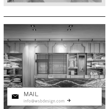
MAIL
info@wsbdesign.com