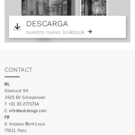
DESCARGA
nuestro nuevo lookbook
CONTACT
NL
Glashorst 94
3925 BV Scherpenzeel
T:
+31 33 2771714
E:
info@wsbdesign.com
FR
6, Impasse Mont-Louis
75011, Paris