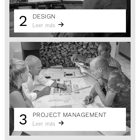
2
DESIGN
Leer más
3
PROJECT MANAGEMENT
Leer más