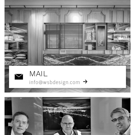
MAIL
info@wsbdesign.com