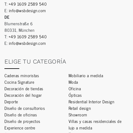
T:
+49 1609 2589 540
E:
info@wsbdesign.com
DE
Blumenstraße 6
80331, München
T:
+49 1609 2589 540
E:
info@wsbdesign.com
ELIGE TU CATEGORÍA
Cadenas minoristas
Mobiliario a medida
Cocina Signature
Moda
Decoración de tiendas
Oficina
Decoración del hogar
Ópticas
Deporte
Residential Interior Design
Diseño de consultorios
Retail design
Diseño de oficinas
Showroom
Diseño de proyectos
Villas y casas residenciales de
Experience centre
lujo a medida