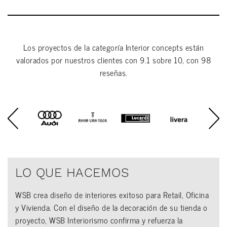
Los proyectos de la categoría
Interior concepts
están
valorados por nuestros clientes con
9.1
sobre
10
, con
98
reseñas.
LO QUE HACEMOS
WSB crea diseño de interiores exitoso para Retail, Oficina
y Vivienda. Con el diseño de la decoración de su tienda o
proyecto, WSB Interiorismo confirma y refuerza la