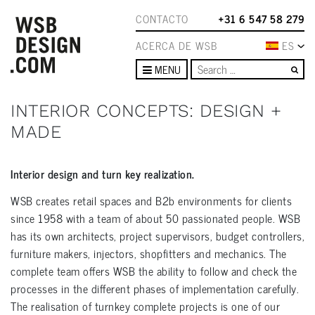
CONTACTO
+31 6 547 58 279
ACERCA DE WSB
ES
Se
MENU
INTERIOR CONCEPTS: DESIGN +
MADE
Interior design and turn key realization.
WSB creates retail spaces and B2b environments for clients
since 1958 with a team of about 50 passionated people. WSB
has its own architects, project supervisors, budget controllers,
furniture makers, injectors, shopfitters and mechanics. The
complete team offers WSB the ability to follow and check the
processes in the different phases of implementation carefully.
The realisation of turnkey complete projects is one of our