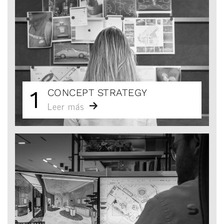
1
CONCEPT STRATEGY
Leer más