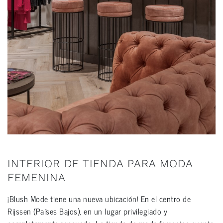
INTERIOR DE TIENDA PARA MODA
FEMENINA
¡Blush Mode tiene una nueva ubicación! En el centro de
Rijssen (Países Bajos), en un lugar privilegiado y