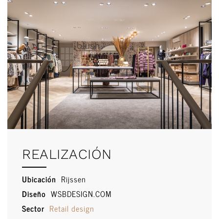
REALIZACIÓN
Ubicación
Rijssen
Diseño
WSBDESIGN.COM
Sector
Retail design