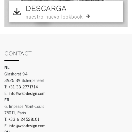
DESCARGA
nuestro nuevo lookbook
CONTACT
NL
Glashorst 94
3925 BV Scherpenzeel
T:
+31 33 2771714
E:
info@wsbdesign.com
FR
6, Impasse Mont-Louis
75011, Paris
T:
+33 6 24528101
E:
info@wsbdesign.com
CH