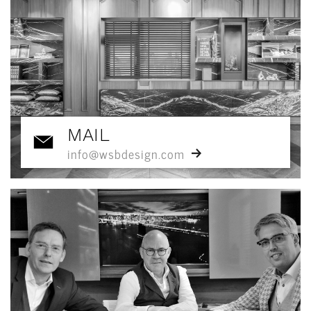
MAIL
info@wsbdesign.com