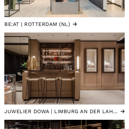
BE:AT | ROTTERDAM (NL)
JUWELIER DOWA | LIMBURG AN DER LAHN (DE)