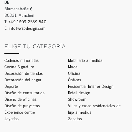
DE
Blumenstraße 6
80331, München
T:
+49 1609 2589 540
E:
info@wsbdesign.com
ELIGE TU CATEGORÍA
Cadenas minoristas
Mobiliario a medida
Cocina Signature
Moda
Decoración de tiendas
Oficina
Decoración del hogar
Ópticas
Deporte
Residential Interior Design
Diseño de consultorios
Retail design
Diseño de oficinas
Showroom
Diseño de proyectos
Villas y casas residenciales de
Experience centre
lujo a medida
Joyerías
Zapatos