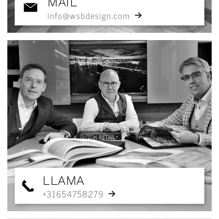
MAIL
info@wsbdesign.com
LLAMA
+31654758279