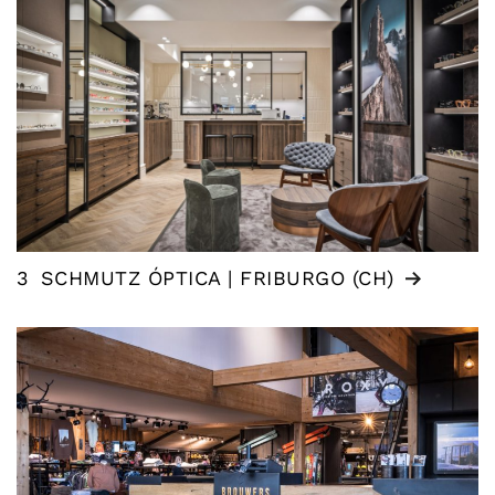
3
SCHMUTZ ÓPTICA | FRIBURGO (CH)