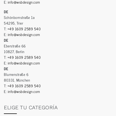
E:
info@wsbdesign.com
DE
Schönbornstraße 1a
54295, Trier
T:
+49 1609 2589 540
E:
info@wsbdesign.com
DE
Eberstraße 66
10827, Berlin
T:
+49 1609 2589 540
E:
info@wsbdesign.com
DE
Blumenstraße 6
80331, München
T:
+49 1609 2589 540
E:
info@wsbdesign.com
ELIGE TU CATEGORÍA