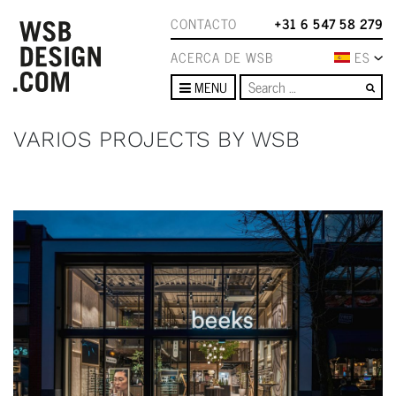
CONTACTO
+31 6 547 58 279
ACERCA DE WSB
ES
Se
MENU
VARIOS PROJECTS BY WSB