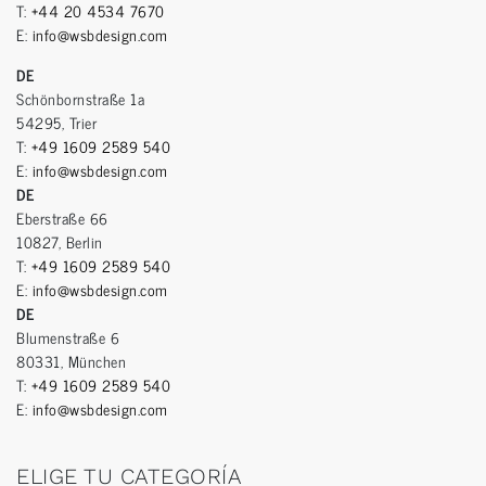
T:
+44 20 4534 7670
E:
info@wsbdesign.com
DE
Schönbornstraße 1a
54295, Trier
T:
+49 1609 2589 540
E:
info@wsbdesign.com
DE
Eberstraße 66
10827, Berlin
T:
+49 1609 2589 540
E:
info@wsbdesign.com
DE
Blumenstraße 6
80331, München
T:
+49 1609 2589 540
E:
info@wsbdesign.com
ELIGE TU CATEGORÍA