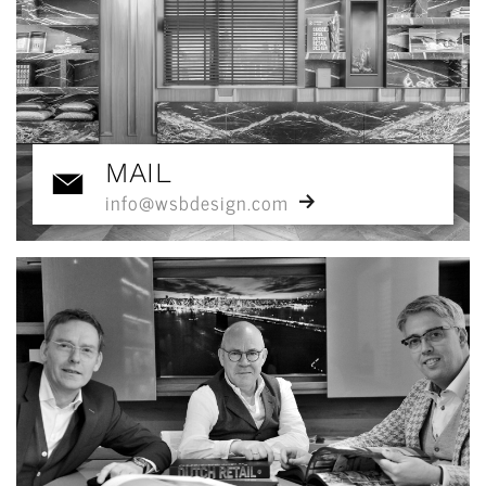
MAIL
info@wsbdesign.com