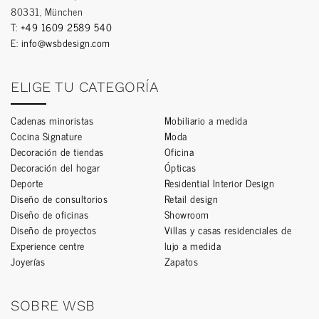
80331, München
T:
+49 1609 2589 540
E:
info@wsbdesign.com
ELIGE TU CATEGORÍA
Cadenas minoristas
Mobiliario a medida
Cocina Signature
Moda
Decoración de tiendas
Oficina
Decoración del hogar
Ópticas
Deporte
Residential Interior Design
Diseño de consultorios
Retail design
Diseño de oficinas
Showroom
Diseño de proyectos
Villas y casas residenciales de
Experience centre
lujo a medida
Joyerías
Zapatos
SOBRE WSB