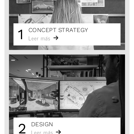
1
CONCEPT STRATEGY
Leer más
2
DESIGN
Leer más