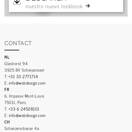
nuestro nuevo lookbook
CONTACT
NL
Glashorst 94
3925 BV Scherpenzeel
T:
+31 33 2771714
E:
info@wsbdesign.com
FR
6, Impasse Mont-Louis
75011, Paris
T:
+33 6 24528101
E:
info@wsbdesign.com
CH
Schanzenstrasse 4a