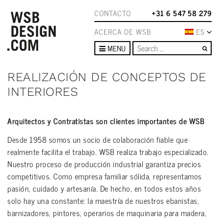
CONTACTO
+31 6 547 58 279
ACERCA DE WSB
ES
Se
MENU
REALIZACIÓN DE CONCEPTOS DE
INTERIORES
Arquitectos y Contratistas son clientes importantes de WSB
Desde 1958 somos un socio de colaboración fiable que
realmente facilita el trabajo. WSB realiza trabajo especializado.
Nuestro proceso de producción industrial garantiza precios
competitivos. Como empresa familiar sólida, representamos
pasión, cuidado y artesanía. De hecho, en todos estos años
solo hay una constante: la maestría de nuestros ebanistas,
barnizadores, pintores, operarios de maquinaria para madera,