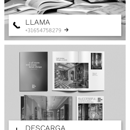
LLAMA
+31654758279
DESCARGA